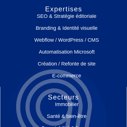
Expertises
SEO & Stratégie éditoriale
Branding & Identité visuelle
Webflow / WordPress / CMS
Automatisation Microsoft
Création / Refonte de site
E-commerce
Secteurs
Immobilier
Santé & bien-être