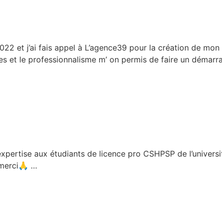
22 et j’ai fais appel à L’agence39 pour la création de mo
es et le professionnalisme m’ on permis de faire un démarr
pertise aux étudiants de licence pro CSHPSP de l’université
e merci🙏 …