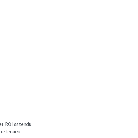
et ROI attendu.
 retenues.