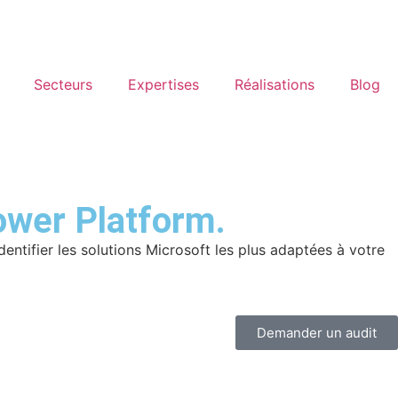
Secteurs
Expertises
Réalisations
Blog
ower Platform.
entifier les solutions Microsoft les plus adaptées à votre
Demander un audit