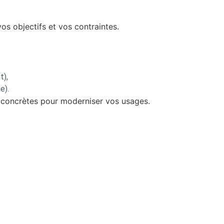
os objectifs et vos contraintes.
t),
e).
s concrètes pour moderniser vos usages.