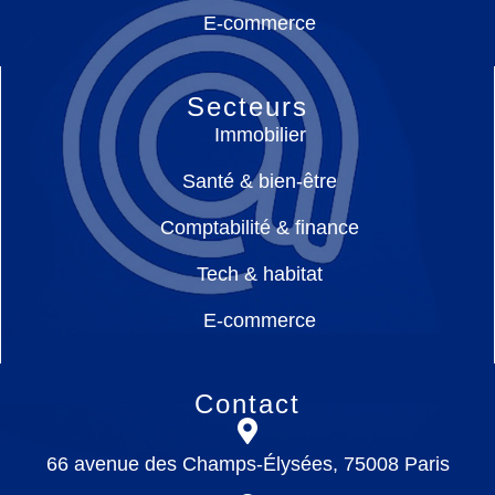
E-commerce
Secteurs
Immobilier
Santé & bien-être
Comptabilité & finance
Tech & habitat
E-commerce
Contact
66 avenue des Champs-Élysées, 75008 Paris