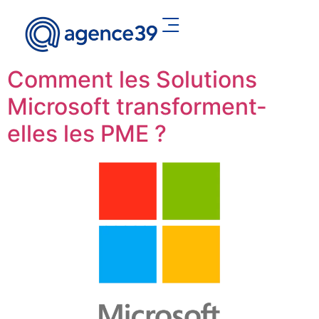
Comment les Solutions
Microsoft transforment-
elles les PME ?